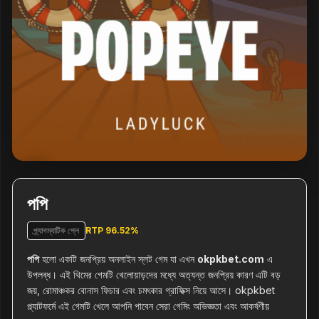
▶
পপি
প্র্যাগম্যাটিক প্লে
RTP 96.52%
পপি
হলো একটি জনপ্রিয় অনলাইন স্লট গেম যা এখন
okpkbet.com
এ
উপলব্ধ। এই থিমের গেমটি খেলোয়াড়দের মধ্যে অত্যন্ত জনপ্রিয় কারণ এটি বড়
জয়, রোমাঞ্চকর বোনাস ফিচার এবং চমৎকার গ্রাফিক্স নিয়ে আসে। okpkbet
প্ল্যাটফর্মে এই গেমটি খেলে আপনি পাবেন সেরা গেমিং অভিজ্ঞতা এবং আকর্ষণীয়