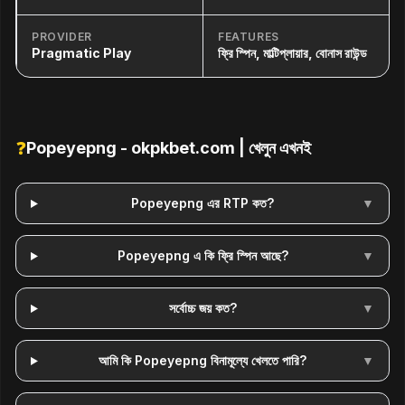
PROVIDER
FEATURES
Pragmatic Play
ফ্রি স্পিন, মাল্টিপ্লায়ার, বোনাস রাউন্ড
❓
Popeyepng - okpkbet.com | খেলুন এখনই
Popeyepng এর RTP কত?
▼
Popeyepng এ কি ফ্রি স্পিন আছে?
▼
সর্বোচ্চ জয় কত?
▼
আমি কি Popeyepng বিনামূল্যে খেলতে পারি?
▼