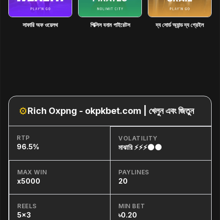
সাফারি অফ ওয়েলথ
পিক্সিস বনাম পাইরেটস
দ্য সোর্ড অ্যান্ড দ্য গ্রেইল
⚙️
Rich Oxpng - okpkbet.com | খেলুন এবং জিতুন
RTP
VOLATILITY
96.5%
মাঝারি ⚡⚡⚡🌑🌑
MAX WIN
PAYLINES
x5000
20
REELS
MIN BET
5x3
৳0.20