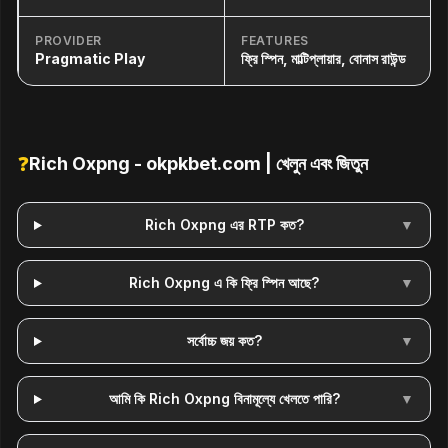
PROVIDER
FEATURES
Pragmatic Play
ফ্রি স্পিন, মাল্টিপ্লায়ার, বোনাস রাউন্ড
❓
Rich Oxpng - okpkbet.com | খেলুন এবং জিতুন
Rich Oxpng এর RTP কত?
▼
Rich Oxpng এ কি ফ্রি স্পিন আছে?
▼
সর্বোচ্চ জয় কত?
▼
আমি কি Rich Oxpng বিনামূল্যে খেলতে পারি?
▼