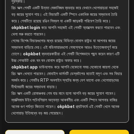
পুরস্কার।
রিচ অক্স গেমটি একটি উন্নত মেকানিজম ব্যবহার করে যেখানে খেলোয়াড়রা সহজেই
বড় জয়ের সুযোগ পায়। এই ফিচারটি একটি স্পিনে একাধিক জয়ের সম্ভাবনা তৈরি
করে। গেমটিতে রয়েছে রঙিন সিম্বল যা একটি জাদুকরী পরিবেশ তৈরি করে।
okpkbet login
করে আপনি সহজেই এই গেমটি অ্যাক্সেস করতে পারবেন এবং
খেলা শুরু করতে পারবেন।
গেমের বিশেষ ফিচারগুলোর মধ্যে রয়েছে বিভিন্ন বোনাস রাউন্ড যা আপনার জয়ের
সম্ভাবনা বাড়িয়ে দেয়। এই মডিফায়ারগুলো গেমপ্লেকে আরও উত্তেজনাপূর্ণ করে
তোলে।
okpkbet
ব্যবহারকারীরা এই গেমটি বিশেষভাবে পছন্দ করেন কারণ এটি
উচ্চ পেআউট এবং ঘন ঘন বোনাস রাউন্ড অফার করে।
okpkbet app
ডাউনলোড করে আপনি যেকোনো সময় যেকোনো জায়গা থেকে
রিচ অক্স খেলতে পারবেন। মোবাইল ভার্সনটি ডেস্কটপের মতোই মসৃণ এবং সব ফিচার
সমর্থন করে। গেমটির RTP অনলাইন স্লটের জন্য বেশ ভালো এবং খেলোয়াড়দের
দীর্ঘমেয়াদী জয়ের সম্ভাবনা বাড়ায়।
রিচ অক্স একটি রোমাঞ্চকর গেম যার মানে হলো আপনি বড় জয়ের সুযোগ পাবেন।
ম্যাক্সিমাম উইন পটেনশিয়াল অত্যন্ত আকর্ষণীয় এবং একটি স্পিনে আপনার বাজির
অনেক গুণ পর্যন্ত জিততে পারেন।
okpkbet
প্ল্যাটফর্মে এই গেমটি খেলে অনেক
খেলোয়াড় ইতিমধ্যে বড় জয় পেয়েছেন।