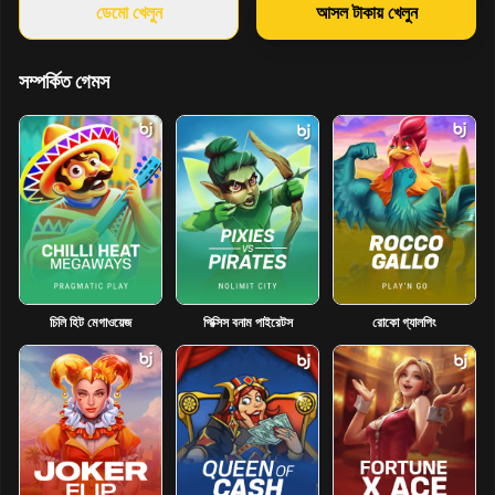
ডেমো খেলুন
আসল টাকায় খেলুন
সম্পর্কিত গেমস
চিলি হিট মেগাওয়েজ
পিক্সিস বনাম পাইরেটস
রোকো গ্যালপিং