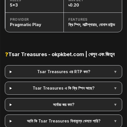
5x3
৳0.20
PROVIDER
FEATURES
Pragmatic Play
ফ্রি স্পিন, মাল্টিপ্লায়ার, বোনাস রাউন্ড
❓
Tsar Treasures - okpkbet.com | খেলুন এবং জিতুন
Tsar Treasures এর RTP কত?
▼
Tsar Treasures এ কি ফ্রি স্পিন আছে?
▼
সর্বোচ্চ জয় কত?
▼
আমি কি Tsar Treasures বিনামূল্যে খেলতে পারি?
▼