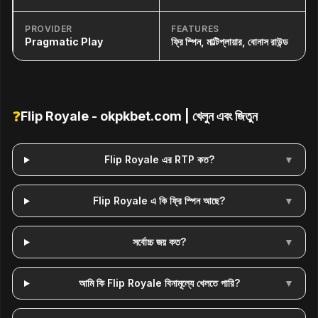
PROVIDER
FEATURES
Pragmatic Play
ফ্রি স্পিন, মাল্টিপ্লায়ার, বোনাস রাউন্ড
❓
Flip Royale - okpkbet.com | খেলুন এবং জিতুন
Flip Royale এর RTP কত?
▼
Flip Royale এ কি ফ্রি স্পিন আছে?
▼
সর্বোচ্চ জয় কত?
▼
আমি কি Flip Royale বিনামূল্যে খেলতে পারি?
▼