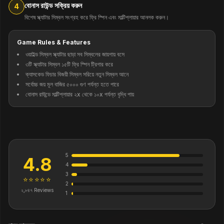
বোনাস রাউন্ড সক্রিয় করুন
4
বিশেষ স্ক্যাটার সিম্বল সংগ্রহ করে ফ্রি স্পিন এবং মাল্টিপ্লায়ার আনলক করুন।
Game Rules & Features
ওয়াইল্ড সিম্বল স্ক্যাটার ছাড়া সব সিম্বলের জায়গায় বসে
৩টি স্ক্যাটার সিম্বল ১৫টি ফ্রি স্পিন ট্রিগার করে
ক্যাসকেড ফিচার বিজয়ী সিম্বল সরিয়ে নতুন সিম্বল আনে
সর্বোচ্চ জয় মূল বাজির ৫০০০ গুণ পর্যন্ত হতে পারে
বোনাস রাউন্ডে মাল্টিপ্লায়ার ২x থেকে ১০x পর্যন্ত বৃদ্ধি পায়
5
4.8
4
3
⭐⭐⭐⭐⭐
2
২,৮৪৭ Reviews
1