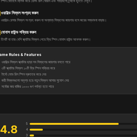
স্পিন বোতামে ক্লিক করে রেসিং রিল ঘোরান এবং গাড়িগুলো ট্র্যাকে ছুটতে দেখুন।
ওয়াইল্ড সিম্বল সংগ্রহ করুন
ওয়াইল্ড রেসার সিম্বল সংগ্রহ করুন যা অন্যান্য সিম্বলের জায়গায় বসে জয়ের সম্ভাবনা বাড়ায়।
বোনাস রাউন্ড সক্রিয় করুন
তিনটি বা তার বেশি স্ক্যাটার সিম্বল পেয়ে ফ্রি স্পিন বোনাস রাউন্ড আনলক করুন।
ame Rules & Features
ওয়াইল্ড সিম্বল স্ক্যাটার ছাড়া সব সিম্বলের জায়গায় বসতে পারে
৩টি স্ক্যাটার সিম্বল ১০টি ফ্রি স্পিন সক্রিয় করে
টার্বো মোড রিল স্পিন দ্রুততর করে দেয়
জয়ী সিম্বলগুলো অদৃশ্য হয়ে নতুন সিম্বল আসার সুযোগ দেয়
সর্বোচ্চ জয় বাজির ১০০০ গুণ পর্যন্ত হতে পারে
5
4.8
4
3