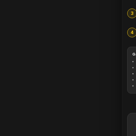
3
4
G