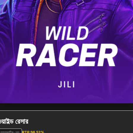
▶
য়াইল্ড রেসার
প্র্যাগম্যাটিক প্লে
RTP 96.52%