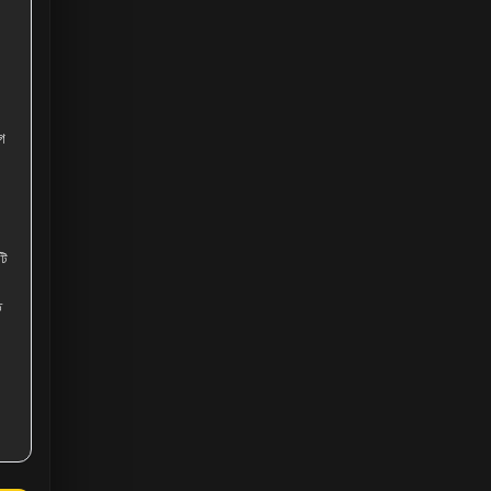
োগ
টি
ে