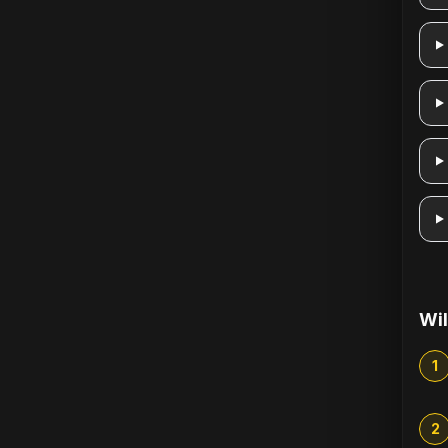
Wil
1
2